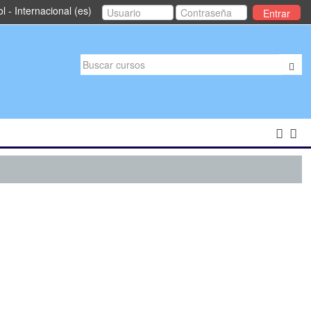
 - Internacional ‎(es)‎
Entrar