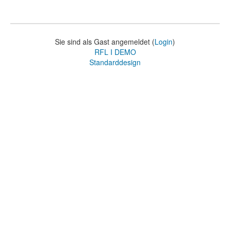
Sie sind als Gast angemeldet (
Login
)
RFL I DEMO
Standarddesign